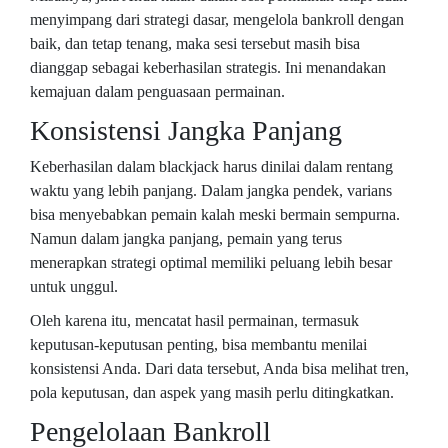
menyimpang dari strategi dasar, mengelola bankroll dengan
baik, dan tetap tenang, maka sesi tersebut masih bisa
dianggap sebagai keberhasilan strategis. Ini menandakan
kemajuan dalam penguasaan permainan.
Konsistensi Jangka Panjang
Keberhasilan dalam blackjack harus dinilai dalam rentang
waktu yang lebih panjang. Dalam jangka pendek, varians
bisa menyebabkan pemain kalah meski bermain sempurna.
Namun dalam jangka panjang, pemain yang terus
menerapkan strategi optimal memiliki peluang lebih besar
untuk unggul.
Oleh karena itu, mencatat hasil permainan, termasuk
keputusan-keputusan penting, bisa membantu menilai
konsistensi Anda. Dari data tersebut, Anda bisa melihat tren,
pola keputusan, dan aspek yang masih perlu ditingkatkan.
Pengelolaan Bankroll