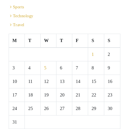
Sports
Technology
Travel
M
T
W
T
F
S
S
1
2
3
4
5
6
7
8
9
10
11
12
13
14
15
16
17
18
19
20
21
22
23
24
25
26
27
28
29
30
31