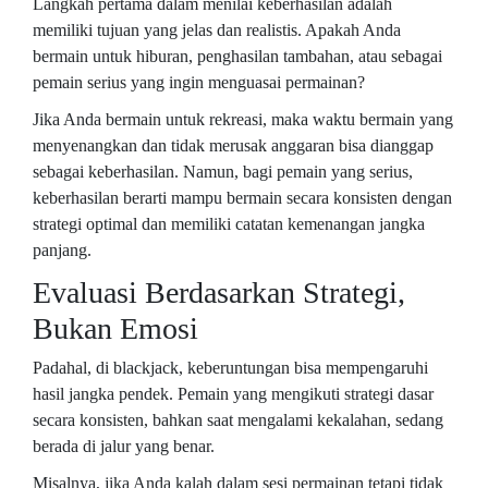
Langkah pertama dalam menilai keberhasilan adalah
memiliki tujuan yang jelas dan realistis. Apakah Anda
bermain untuk hiburan, penghasilan tambahan, atau sebagai
pemain serius yang ingin menguasai permainan?
Jika Anda bermain untuk rekreasi, maka waktu bermain yang
menyenangkan dan tidak merusak anggaran bisa dianggap
sebagai keberhasilan. Namun, bagi pemain yang serius,
keberhasilan berarti mampu bermain secara konsisten dengan
strategi optimal dan memiliki catatan kemenangan jangka
panjang.
Evaluasi Berdasarkan Strategi,
Bukan Emosi
Padahal, di blackjack, keberuntungan bisa mempengaruhi
hasil jangka pendek. Pemain yang mengikuti strategi dasar
secara konsisten, bahkan saat mengalami kekalahan, sedang
berada di jalur yang benar.
Misalnya, jika Anda kalah dalam sesi permainan tetapi tidak