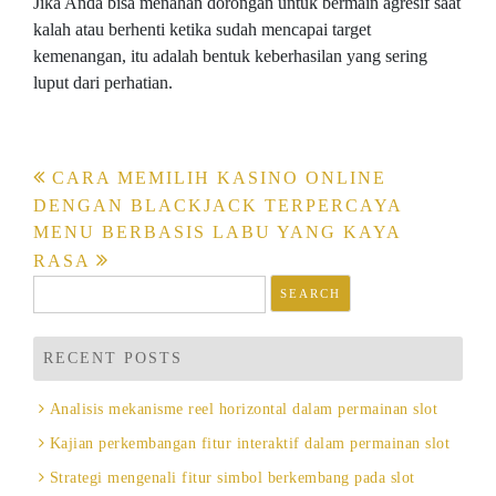
Jika Anda bisa menahan dorongan untuk bermain agresif saat
kalah atau berhenti ketika sudah mencapai target
kemenangan, itu adalah bentuk keberhasilan yang sering
luput dari perhatian.
Post
CARA MEMILIH KASINO ONLINE
DENGAN BLACKJACK TERPERCAYA
navigation
MENU BERBASIS LABU YANG KAYA
RASA
Search
for:
RECENT POSTS
Analisis mekanisme reel horizontal dalam permainan slot
Kajian perkembangan fitur interaktif dalam permainan slot
Strategi mengenali fitur simbol berkembang pada slot