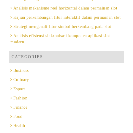
Analisis mekanisme reel horizontal dalam permainan slot
Kajian perkembangan fitur interaktif dalam permainan slot
Strategi mengenali fitur simbol berkembang pada slot
Analisis efisiensi sinkronisasi komponen aplikasi slot
modern
CATEGORIES
Business
Culinary
Esport
Fashion
Finance
Food
Health