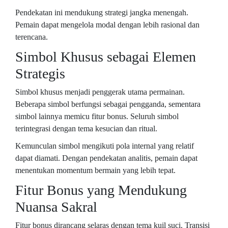
Pendekatan ini mendukung strategi jangka menengah.
Pemain dapat mengelola modal dengan lebih rasional dan
terencana.
Simbol Khusus sebagai Elemen
Strategis
Simbol khusus menjadi penggerak utama permainan.
Beberapa simbol berfungsi sebagai pengganda, sementara
simbol lainnya memicu fitur bonus. Seluruh simbol
terintegrasi dengan tema kesucian dan ritual.
Kemunculan simbol mengikuti pola internal yang relatif
dapat diamati. Dengan pendekatan analitis, pemain dapat
menentukan momentum bermain yang lebih tepat.
Fitur Bonus yang Mendukung
Nuansa Sakral
Fitur bonus dirancang selaras dengan tema kuil suci. Transisi