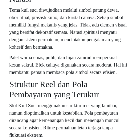
Tema kuil suci diwujudkan melalui simbol patung dewa,
obor ritual, prasasti kuno, dan kristal cahaya. Setiap simbol
memiliki fungsi mekanis yang jelas. Tidak ada elemen visual
yang bersifat dekoratif semata. Narasi spiritual menyatu
dengan sistem permainan, menciptakan pengalaman yang
kohesif dan bermakna.
Palet warna emas, putih, dan hijau zamrud memperkuat
kesan sakral. Efek cahaya digunakan secara moderat. Hal ini
membantu pemain membaca pola simbol secara efisien.
Struktur Reel dan Pola
Pembayaran yang Terukur
Slot Kuil Suci menggunakan struktur reel yang familiar,
namun dioptimalkan untuk kestabilan. Pola pembayaran
dirancang agar kemenangan kecil dan menengah muncul
secara konsisten. Ritme permainan tetap terjaga tanpa
fluktuasi ekstrem.