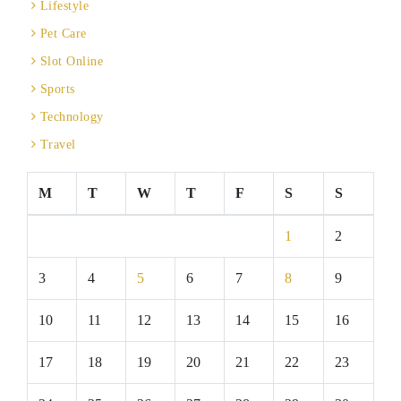
Lifestyle
Pet Care
Slot Online
Sports
Technology
Travel
M
T
W
T
F
S
S
1
2
3
4
5
6
7
8
9
10
11
12
13
14
15
16
17
18
19
20
21
22
23